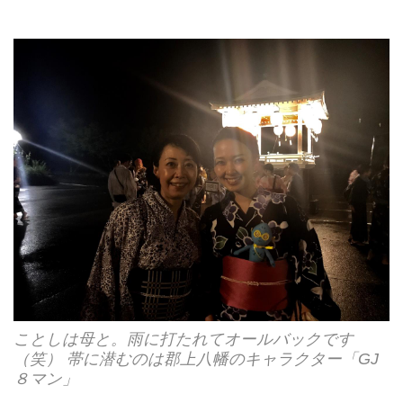
ことしは母と。雨に打たれてオールバックです
（笑） 帯に潜むのは郡上八幡のキャラクター「GJ
８マン」