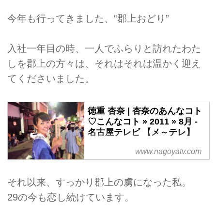
今年も行ってきました、“郡上おどり”
入社一年目の時、一人でふらりと訪れたわた
しを郡上の方々は、それはそれは温かく迎え
てくださいました。
徳重 杏奈 | 杏奈のあんなコト
♡こんなコト » 2011 » 8月 -
名古屋テレビ 【メ～テレ】
www.nagoyatv.com
それ以来、すっかり郡上の虜になった私。
29の今も恋し続けています。