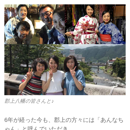
郡上八幡の皆さんと♪
6年が経った今も、郡上の方々には「あんなち
ゃん」と呼んでいただき、