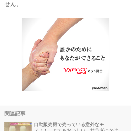
せん。
関連記事
自動販売機で売っている意外なモ
ノ？！ とてもおいしい、サラダにかけ