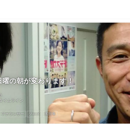
日曜の朝が変わります！
8
タイムライン
アナウンサー
ブログ
濱田隼