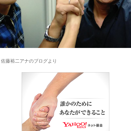
）佐藤裕二アナのブログより