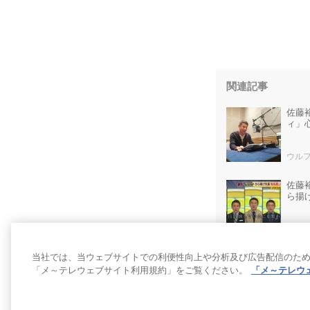
関連記事
佐藤
ィ」
ウル
佐藤裕
ら揚
メ～
当社では、当ウェブサイトでの利便性向上や分析及び広告配信のために
「メ～テレウェブサイト利用規約」をご覧ください。
「メ～テレウ