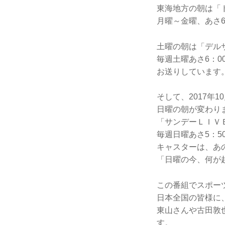
東海地方の朝は「
月曜～金曜、あさ
土曜の朝は「デル
毎週土曜あさ6：
お送りしています
そして、2017年1
日曜の朝が変わり
「サンデーＬＩＶＥ
毎週日曜あさ5：50
キャスターは、あ
「日曜の今、何が
この番組でスポー
日本全国の皆様に
東山さんや古田敦
す。