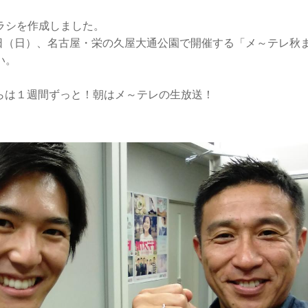
ラシを作成しました。
24日（日）、名古屋・栄の久屋大通公園で開催する「メ～テレ秋
い。
日からは１週間ずっと！朝はメ～テレの生放送！
。