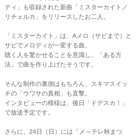
ティ」も収録された新曲「ミスターカイト／
リチェルカ」をリリースしたお二人。
「ミスターカイト」は、Aメロ（サビまで）と
サビでメロディが一変する曲。
聴く人を驚かせることを意識し、「ある方
法」で曲を作り上げたそうです。
そんな制作の裏側はもちろん、スキマスイッ
チの「ウワサの真相」も直撃。
インタビューの模様は、後日「ドデスカ！」
で放送予定です。
さらに、24日（日）には「メ～テレ秋まつ