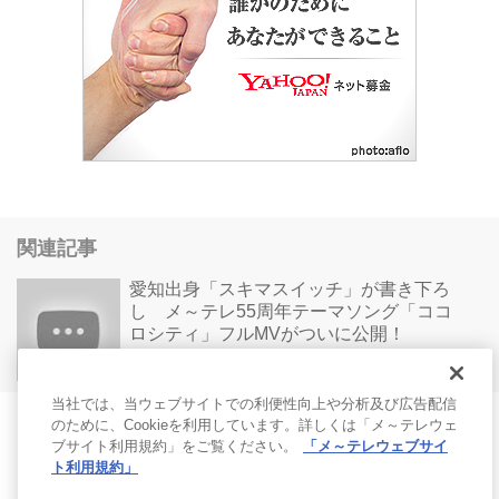
関連記事
愛知出身「スキマスイッチ」が書き下ろ
し メ～テレ55周年テーマソング「ココ
ロシティ」フルMVがついに公開！
無料動画
@ タイムライン
当社では、当ウェブサイトでの利便性向上や分析及び広告配信
のために、Cookieを利用しています。詳しくは「メ～テレウェ
ブサイト利用規約」をご覧ください。
「メ～テレウェブサイ
ト利用規約」