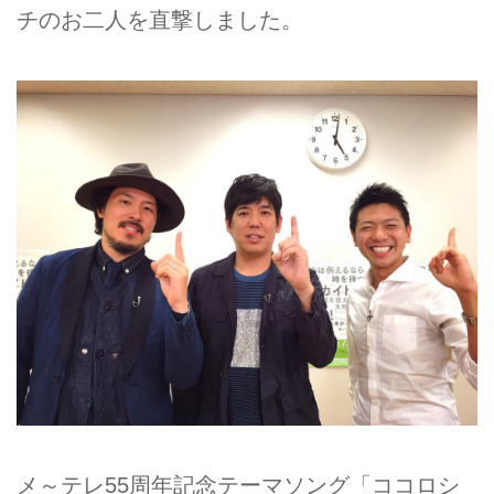
チのお二人を直撃しました。
メ～テレ55周年記念テーマソング「ココロシ