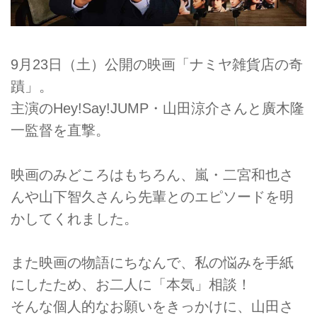
9月23日（土）公開の映画「ナミヤ雑貨店の奇
蹟」。
主演のHey!Say!JUMP・山田涼介さんと廣木隆
一監督を直撃。
映画のみどころはもちろん、嵐・二宮和也さ
んや山下智久さんら先輩とのエピソードを明
かしてくれました。
また映画の物語にちなんで、私の悩みを手紙
にしたため、お二人に「本気」相談！
そんな個人的なお願いをきっかけに、山田さ