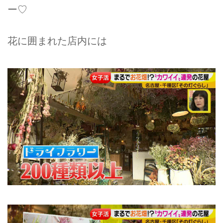
ー♡
花に囲まれた店内には