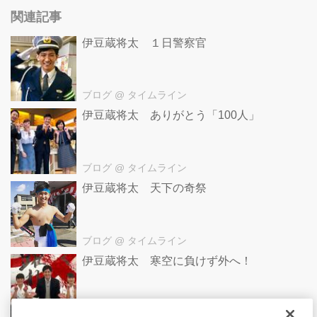
関連記事
伊豆蔵将太 １日警察官
ブログ
@ タイムライン
伊豆蔵将太 ありがとう「100人」
ブログ
@ タイムライン
伊豆蔵将太 天下の奇祭
ブログ
@ タイムライン
伊豆蔵将太 寒空に負けず外へ！
ブログ
@ タイムライン