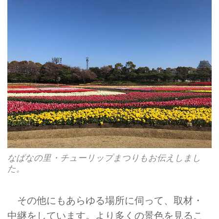
なばなの里・チューリップまつりもお伝えしまし
た。
その他にもあらゆる場所に伺って、取材・
中継をしています。より多くの景色を見るこ