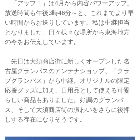
「アップ！」は4月から内容パワーアップ。
放送時間も午後3時46分～と、これまでより早
い時間からお送りしています。私は中継担当
となりました。日々様々な場所から東海地方
の今をお伝えしています。
先日は大須商店街に新しくオープンした名
古屋グランパスのアンテナショップ、「クラ
ブグランパス」から中継。オリジナルの限定
応援グッズに加え、日用品として使える可愛
らしい商品もありました。好調のグランパ
ス、そして大須商店街の賑わいをさらに後押
しする存在になりそうです。