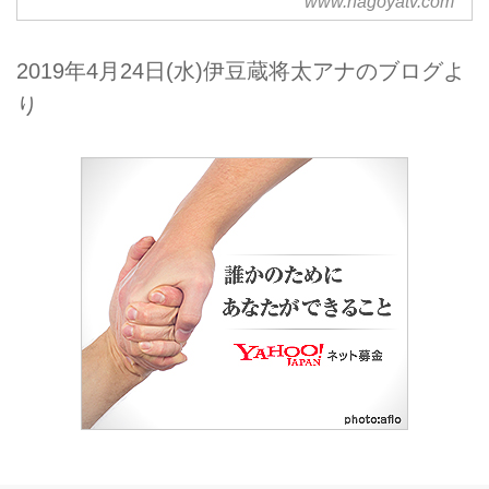
www.nagoyatv.com
ールページです。
2019年4月24日(水)伊豆蔵将太アナのブログよ
り