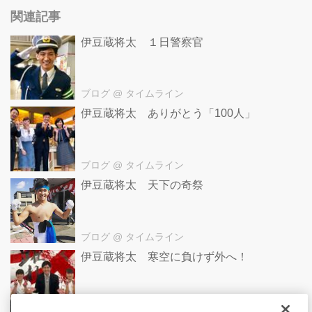
関連記事
伊豆蔵将太 １日警察官
ブログ
@ タイムライン
伊豆蔵将太 ありがとう「100人」
ブログ
@ タイムライン
伊豆蔵将太 天下の奇祭
ブログ
@ タイムライン
伊豆蔵将太 寒空に負けず外へ！
ブログ
@ タイムライン