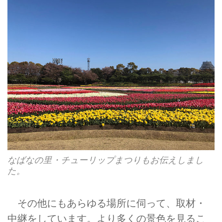
なばなの里・チューリップまつりもお伝えしまし
た。
その他にもあらゆる場所に伺って、取材・
中継をしています。より多くの景色を見るこ