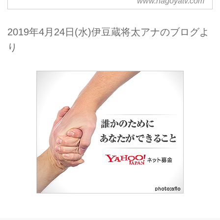
www.nagoyatv.com
ールページです。
2019年4月24日(水)伊豆蔵将太アナのブログよ
り