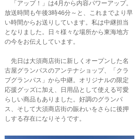
「アップ！」は4月から内容パワーアップ。
放送時間も午後3時46分～と、これまでより早
い時間からお送りしています。私は中継担当
となりました。日々様々な場所から東海地方
の今をお伝えしています。
先日は大須商店街に新しくオープンした名
古屋グランパスのアンテナショップ、「クラ
ブグランパス」から中継。オリジナルの限定
応援グッズに加え、日用品として使える可愛
らしい商品もありました。好調のグランパ
ス、そして大須商店街の賑わいをさらに後押
しする存在になりそうです。