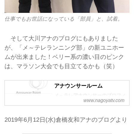
仕事でもお世話になっている「部員」と、試着。
そして大川アナのブログにもありました
が、「メ～テレランニング部」の新ユニホー
ムが出来ました！ベリー系の濃い目のピンク
は、マラソン大会でも目立てるかも（笑）
アナウンサールーム
メ～テレアナウンサーのプロフィ
www.nagoyatv.com
ールページです。
2019年6月12日(水)倉橋友和アナのブログより