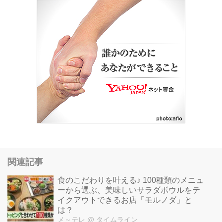
関連記事
食のこだわりを叶える♪ 100種類のメニュ
ーから選ぶ、美味しいサラダボウルをテ
イクアウトできるお店「モルノダ」と
は？
メ～テレ
@ タイムライン