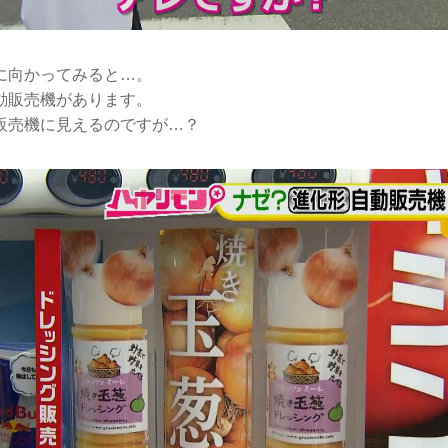
に向かってみると…。
動販売機があります。
販売機に見えるのですが…？