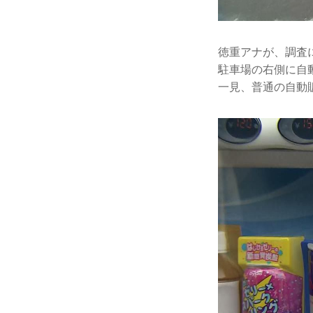
徳重アナが、調査
駐車場の右側に自
一見、普通の自動