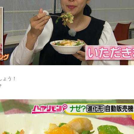
しょう！
？