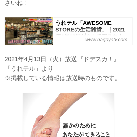
さいね！
うれテル「AWESOME
STOREの生活雑貨」｜2021
年4月13日(火)｜ドデスカ！ -
www.nagoyatv.com
名古屋テレビ【メ～テレ】
2021年4月13日（火）放送『ドデスカ！』
「うれテル」より
※掲載している情報は放送時のものです。