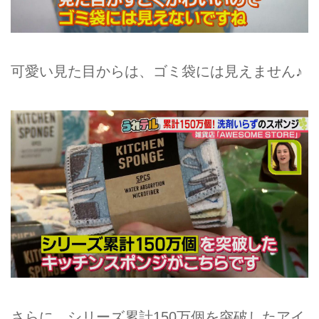
可愛い見た目からは、ゴミ袋には見えません♪
さらに、シリーズ累計150万個を突破したアイ