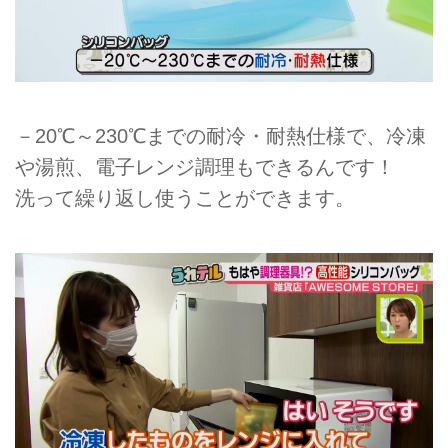
－20℃～230℃までの耐冷・耐熱仕様で、冷凍
や湯煎、電子レンジ調理もできるんです！
洗って繰り返し使うことができます。