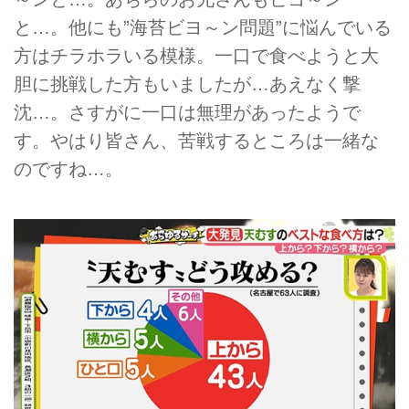
と…。他にも”海苔ビヨ～ン問題”に悩んでいる
方はチラホラいる模様。一口で食べようと大
胆に挑戦した方もいましたが…あえなく撃
沈…。さすがに一口は無理があったようで
す。やはり皆さん、苦戦するところは一緒な
のですね…。