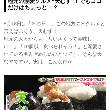
地元の溺愛グルメ“天むす”！でもココ
だけはちょっと…？
8月18日は「米の日」。この地方の米グルメと
言えば…そう、天むす！
地元の人々からも「ちいさくって美味し
い！」「10個以上食べられそう！」と溺愛さ
れている名古屋めしのひとつです。そんな天
むすですが、実は、こんな声が…