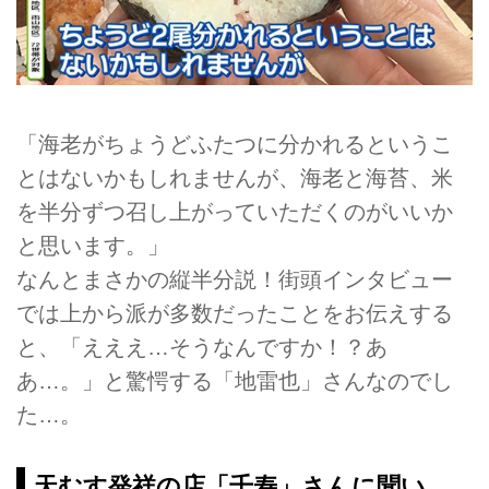
「海老がちょうどふたつに分かれるというこ
とはないかもしれませんが、海老と海苔、米
を半分ずつ召し上がっていただくのがいいか
と思います。」
なんとまさかの縦半分説！街頭インタビュー
では上から派が多数だったことをお伝えする
と、「えええ…そうなんですか！？あ
あ…。」と驚愕する「地雷也」さんなのでし
た…。
天むす発祥の店「千寿」さんに聞い