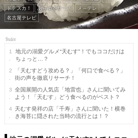
ドデスカ！
あらゆるサーチ
メ～テレ
名古屋テレビ
地元の溺愛グルメ“天むす”！でもココだけは
ちょっと…？
「天むすどう攻める？」「何口で食べる？」
街の声を徹底リサーチ！
全国展開の人気店「地雷也」さんに聞いてみ
よう！「天むす」どう食べるのがベスト？
天むす発祥の店「千寿」さんに聞いた！横巻
き海苔に隠された当時の流行とは！？