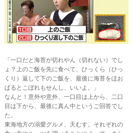
「一口だと海苔が切れやん（切れない）でし
ょ？上のご飯を先に食べて、ひっくら（ひっ
くり）返して下のご飯を、最後に海苔をほお
ばるとこぼれもせんし、いいよ。」
なんと！意外や意外、一口目は上から、二口
目は下から、最後に真ん中というご回答でし
た。
東海地方の溺愛グルメ、天むす。それぞれの