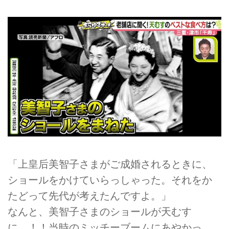
「上皇后美智子さまがご成婚されるときに、
ショールをかけていらっしゃった。それをか
たどって先代が考えたんですよ。」
なんと、美智子さまのショールが天むす
に…！！当時のミッチーブームにあやかっ