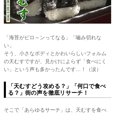
「海苔がビロ～ンってなる」「嚙み切れな
い」
そう、小さなボディとかわいらしいフォルム
の天むすですが、見かけによらず「食べにく
い」という声も多かったんです…！（涙）
「天むすどう攻める？」「何口で食べ
る？」街の声を徹底リサーチ！
そこで「あらゆるサーチ」は、天むすを食べ