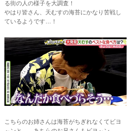
る街の人の様子を大調査！
やはり皆さん、天むすの海苔にかなり苦戦し
ているようです…！
こちらのお姉さんは海苔がちぎれなくてビヨ
～ンと…。あちらのお兄さんもビヨ～ン