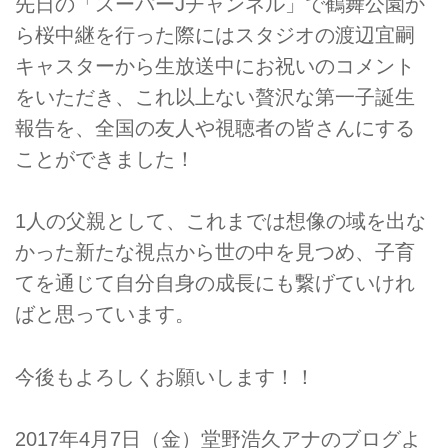
先日の「スーパーJチャンネル」で鶴舞公園か
ら桜中継を行った際にはスタジオの渡辺宜嗣
キャスターから生放送中にお祝いのコメント
をいただき、これ以上ない贅沢な第一子誕生
報告を、全国の友人や視聴者の皆さんにする
ことができました！
1人の父親として、これまでは想像の域を出な
かった新たな視点から世の中を見つめ、子育
てを通じて自分自身の成長にも繋げていけれ
ばと思っています。
今後もよろしくお願いします！！
2017年4月7日（金）堂野浩久アナのブログよ