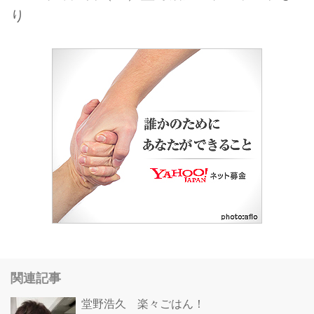
り
関連記事
堂野浩久 楽々ごはん！