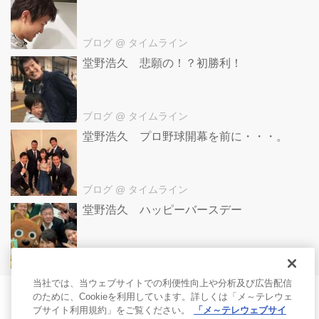
ブログ
@ タイムライン
堂野浩久 悲願の！？初勝利！
ブログ
@ タイムライン
堂野浩久 プロ野球開幕を前に・・・。
ブログ
@ タイムライン
堂野浩久 ハッピーバースデー
ブログ
@ タイムライン
当社では、当ウェブサイトでの利便性向上や分析及び広告配信
のために、Cookieを利用しています。詳しくは「メ～テレウェ
ブサイト利用規約」をご覧ください。
「メ～テレウェブサイ