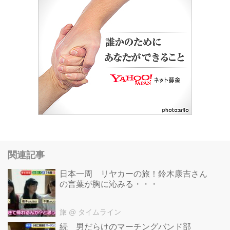
関連記事
日本一周 リヤカーの旅！鈴木康吉さん
の言葉が胸に沁みる・・・
旅
@ タイムライン
続 男だらけのマーチングバンド部