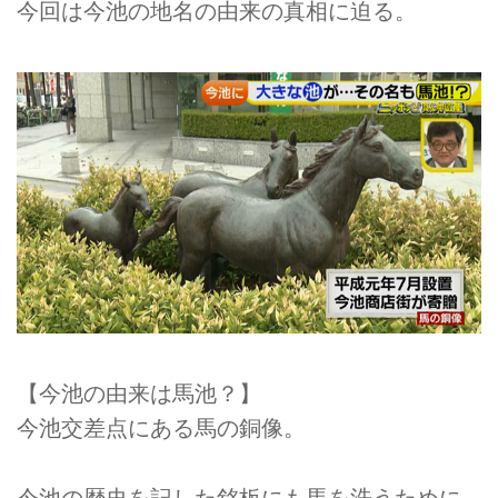
今回は今池の地名の由来の真相に迫る。
【今池の由来は馬池？】
今池交差点にある馬の銅像。
今池の歴史を記した銘板にも馬を洗うために