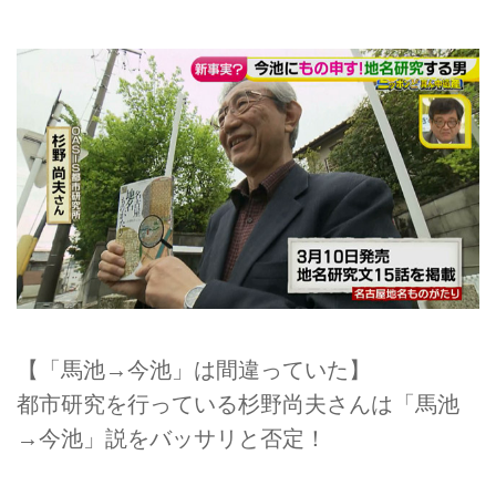
【「馬池→今池」は間違っていた】
都市研究を行っている杉野尚夫さんは「馬池
→今池」説をバッサリと否定！