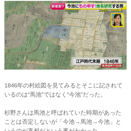
1846年の村絵図を見てみるとそこに記されて
いるのは“馬池”ではなく“今池”だった。
杉野さんは馬池と呼ばれていた時期があった
ことは否定しないが「今池→馬池→今池」と
いうのが真相だという事がわかった。