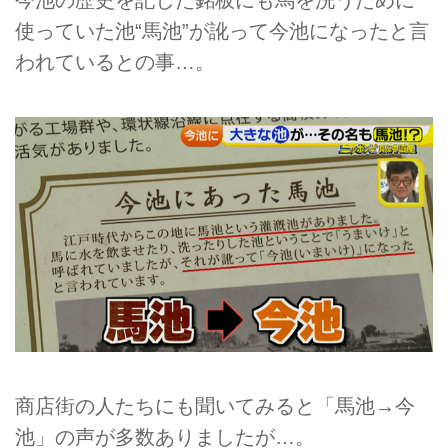
使っていた池“馬池”が訛って今池になったと言
われているとの事…。
商店街の人たちにも聞いてみると「馬池→今
池」の声が多数ありましたが…。