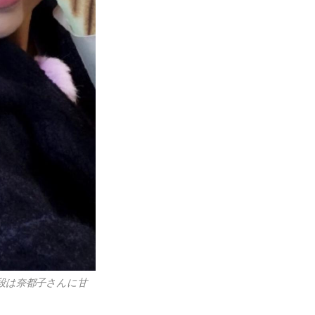
段は奈都子さんに甘