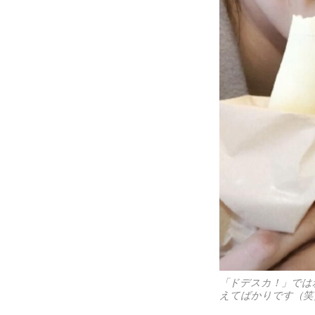
「ドデスカ！」では
えてばかりです（笑