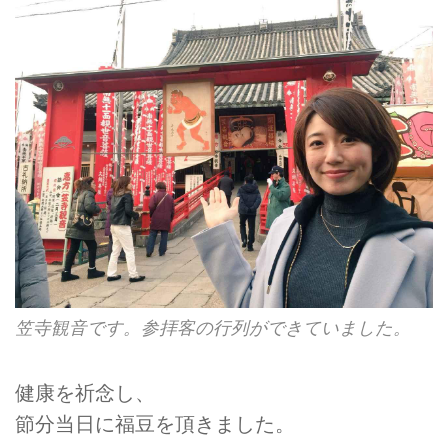
笠寺観音です。参拝客の行列ができていました。
健康を祈念し、
節分当日に福豆を頂きました。