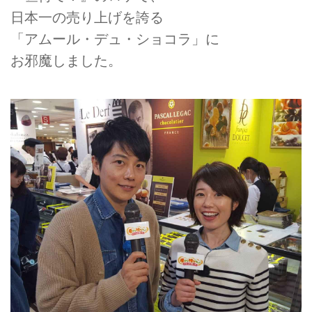
日本一の売り上げを誇る
「アムール・デュ・ショコラ」に
お邪魔しました。