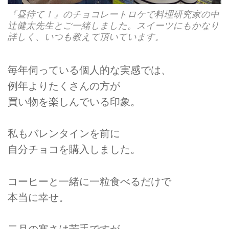
『昼待て！』のチョコレートロケで料理研究家の中
辻健太先生とご一緒しました。スイーツにもかなり
詳しく、いつも教えて頂いています。
毎年伺っている個人的な実感では、
例年よりたくさんの方が
買い物を楽しんでいる印象。
私もバレンタインを前に
自分チョコを購入しました。
コーヒーと一緒に一粒食べるだけで
本当に幸せ。
二月の寒さは苦手ですが、