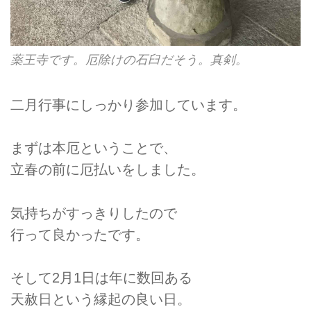
薬王寺です。厄除けの石臼だそう。真剣。
二月行事にしっかり参加しています。
まずは本厄ということで、
立春の前に厄払いをしました。
気持ちがすっきりしたので
行って良かったです。
そして2月1日は年に数回ある
天赦日という縁起の良い日。