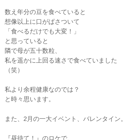
数え年分の豆を食べていると
想像以上に口がぱさついて
「食べるだけでも大変！」
と思っていると
隣で母が五十数粒、
私を遥かに上回る速さで食べていました
（笑）
私より余程健康なのでは？
と時々思います。
また、2月の一大イベント、バレンタイン。
『昼待て！』のロケで、