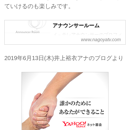
ていけるのも楽しみです。
アナウンサールーム
メ～テレアナウンサーのプロフィ
www.nagoyatv.com
ールページです。
2019年6月13日(木)井上裕衣アナのブログより