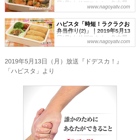
日(月)｜ドデスカ！ - 名古屋
www.nagoyatv.com
テレビ【メ～テレ】
ハピスタ「時短！ラクラクお
弁当作り(2)」｜2019年5月13
日(月)｜ドデスカ！ - 名古屋
www.nagoyatv.com
テレビ【メ～テレ】
2019年5月13日（月）放送『ドデスカ！』
「ハピスタ」より