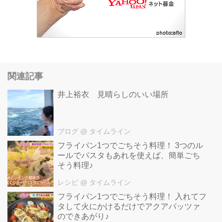
関連記事
井上裕衣 見晴らしのいい場所
ブログ
@ タイムライン
フライパン1つでごちそう料理！ 3つのル
ールでパスタもあれを使えば、簡単ごち
そう料理♪
レシピ
@ タイムライン
フライパン1つでごちそう料理！ 入れてフ
タして火にかけるだけでアクアパッツァ
のできあがり♪