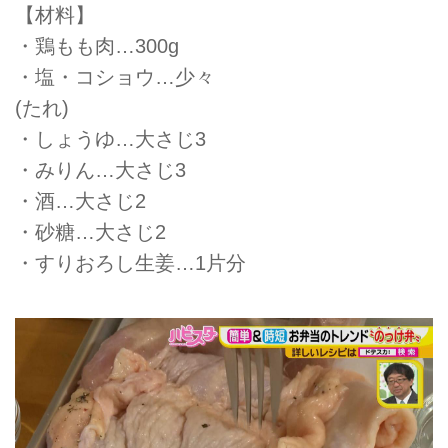
【材料】
・鶏もも肉…300g
・塩・コショウ…少々
(たれ)
・しょうゆ…大さじ3
・みりん…大さじ3
・酒…大さじ2
・砂糖…大さじ2
・すりおろし生姜…1片分