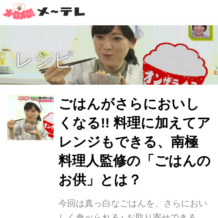
レシピ
ごはんがさらにおいし
くなる!! 料理に加えてア
レンジもできる、南極
料理人監修の「ごはんの
お供」とは？
今回は真っ白なごはんを、さらにおい
しく食べられる♪ お取り寄せできる