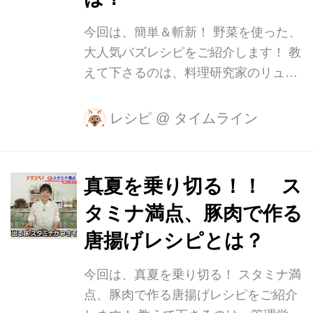
し、1cm幅にカットします。 カニカマ
は、5mm幅にカットします。 そこに
今回は、簡単＆斬新！ 野菜を使った、
マヨネーズを混ぜ、餃子のタネを作っ
大人気バズレシピをご紹介します！ 教
ていきます。 マヨネーズで味付けする
えて下さるのは、料理研究家のリュウ
ので、タレいらずで食べ...
ジさん。 株式会社バズレシピ代表取締
役で、Youtubeチャンネルで様々なレ
レシピ
@
タイムライン
シピを紹介され、その登録者数は100
万人以上！ バズレシピとは、SNSなど
で拡散され話題となったレシピのこ
真夏を乗り切る！！ ス
と。 数々のバズレシピを生み出したリ
タミナ満点、豚肉で作る
ュウジさんのレシピの中から、今回は
代表作の「大根の唐揚げ」に南雲アナ
唐揚げレシピとは？
が挑戦します！ 材料はこちら。 【材
今回は、真夏を乗り切る！ スタミナ満
料】 ・大根…1/2本 ・水…1000㏄ ・
点、豚肉で作る唐揚げレシピをご紹介
白だし…80cc ・片栗粉…適量 ・サラ