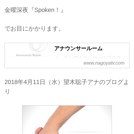
金曜深夜『Spoken！』
でお目にかかります。
アナウンサールーム
メ～テレアナウンサーのプロフィ
www.nagoyatv.com
ールページです。
2018年4月11日（水）望木聡子アナのブログよ
り