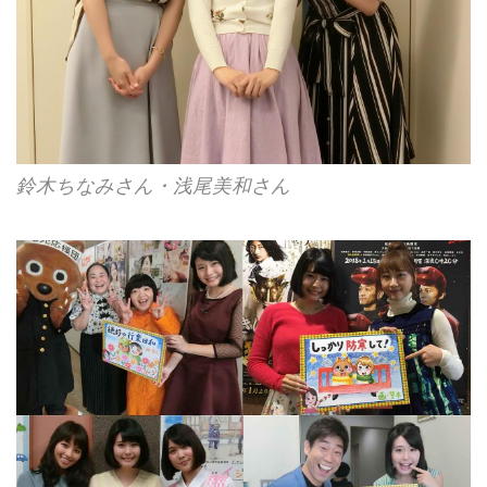
鈴木ちなみさん・浅尾美和さん