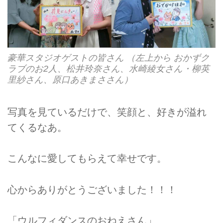
豪華スタジオゲストの皆さん （左上から おかずク
ラブのお2人、松井玲奈さん、水崎綾女さん・柳英
里紗さん、原口あきまささん）
写真を見ているだけで、笑顔と、好きが溢れ
てくるなあ。
こんなに愛してもらえて幸せです。
心からありがとうございました！！！
「ウルフィダンスのおねえさん」