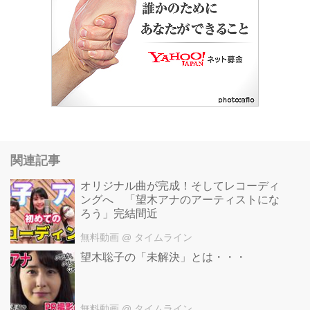
関連記事
オリジナル曲が完成！そしてレコーディ
ングへ 「望木アナのアーティストにな
ろう」完結間近
無料動画
@ タイムライン
望木聡子の「未解決」とは・・・
無料動画
@ タイムライン