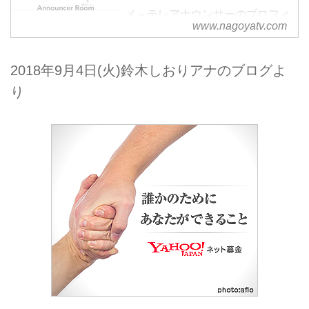
メ～テレアナウンサーのプロフィ
www.nagoyatv.com
ールページです。
2018年9月4日(火)鈴木しおりアナのブログよ
り