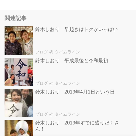
関連記事
鈴木しおり 早起きはトクがいっぱい
ブログ
@ タイムライン
鈴木しおり 平成最後と令和最初
ブログ
@ タイムライン
鈴木しおり 2019年4月1日という日
ブログ
@ タイムライン
鈴木しおり 2019年すでに盛りだくさ
ん！