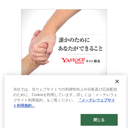
当社では、当ウェブサイトでの利便性向上や分析及び広告配信
のために、Cookieを利用しています。詳しくは「メ～テレウェ
ブサイト利用規約」をご覧ください。
「メ～テレウェブサイ
ト利用規約」
閉じる
© 2017- Nagoya Broadcasting Network All rights reserved.
Built on
the dino platform
.