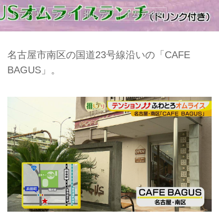
ドデスカ
ランチ
推しデリ
オムライス
名古屋市南区の国道23号線沿いの「CAFE
BAGUS」。