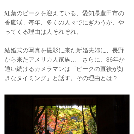
紅葉のピークを迎えている、愛知県豊田市の
香嵐渓。毎年、多くの人々でにぎわうが、や
ってくる理由は人それぞれ。
結婚式の写真を撮影に来た新婚夫婦に、長野
から来たアメリカ人家族…。さらに、36年か
通い続けるカメラマンは「ピークの直後が好
きなタイミング」と話す。その理由とは？