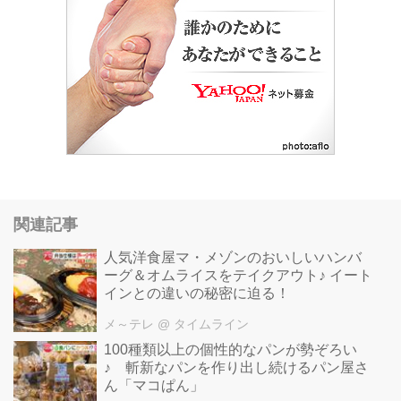
関連記事
人気洋食屋マ・メゾンのおいしいハンバ
ーグ＆オムライスをテイクアウト♪ イート
インとの違いの秘密に迫る！
メ～テレ
@ タイムライン
100種類以上の個性的なパンが勢ぞろい
♪ 斬新なパンを作り出し続けるパン屋さ
ん「マコぱん」