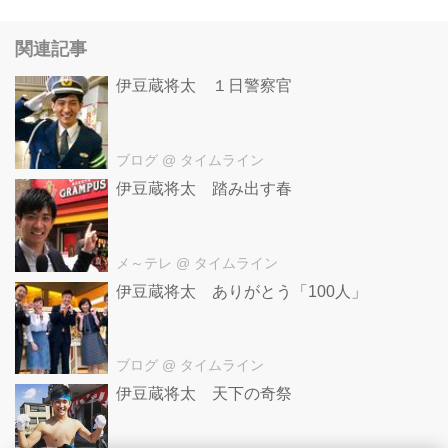
関連記事
伊豆蔵将太 １日警察官
ブログ
@ タイムライン
伊豆蔵将太 踏み出す春
メ～テレ
@ タイムライン
伊豆蔵将太 ありがとう「100人」
ブログ
@ タイムライン
伊豆蔵将太 天下の奇祭