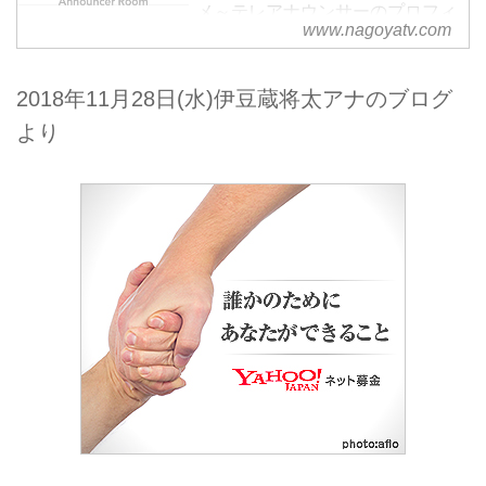
メ～テレアナウンサーのプロフィ
www.nagoyatv.com
ールページです。
2018年11月28日(水)伊豆蔵将太アナのブログ
より