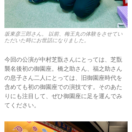
坂東彦三郎さん。 以前、梅王丸の体験をさせてい
ただいた時にお世話になりました。
今回の公演が中村芝翫さんにとっては、芝翫
襲名後初の御園座。橋之助さん、福之助さん
の息子さん二人にとっては、旧御園座時代を
含めても初の御園座での演技です。そのあた
りにも注目して、ぜひ御園座に足を運んでみ
てください。