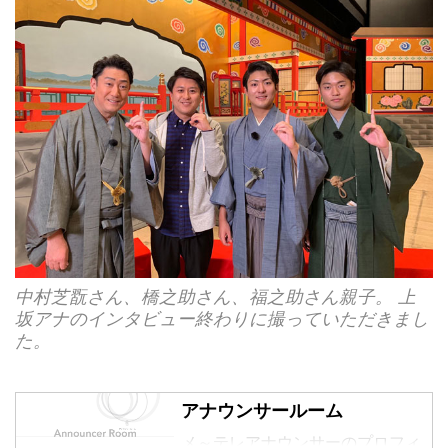
中村芝翫さん、橋之助さん、福之助さん親子。 上
坂アナのインタビュー終わりに撮っていただきまし
た。
アナウンサールーム
メ～テレアナウンサーのプロフィ