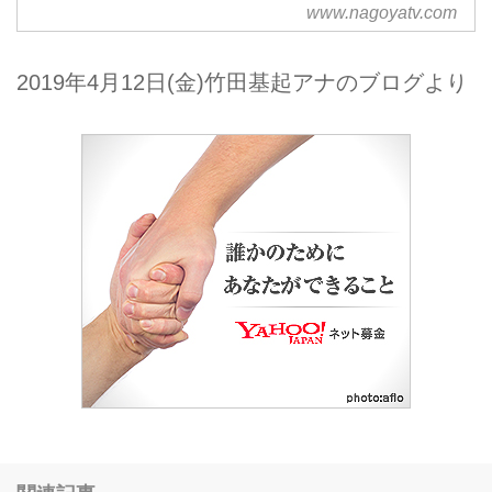
www.nagoyatv.com
ールページです。
2019年4月12日(金)竹田基起アナのブログより