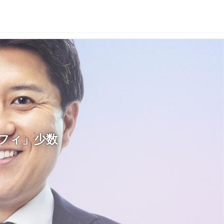
フィ」少数