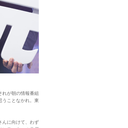
それが朝の情報番組
思うことなかれ。東
さんに向けて、わず