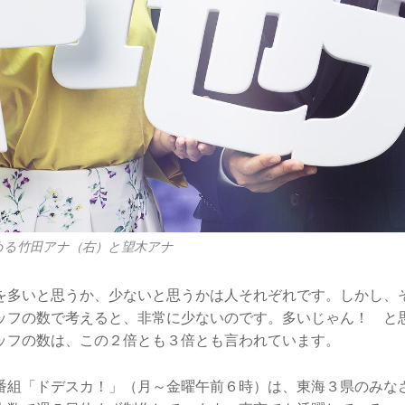
める竹田アナ（右）と望木アナ
多いと思うか、少ないと思うかは人それぞれです。しかし、
ッフの数で考えると、非常に少ないのです。多いじゃん！ と
ッフの数は、この２倍とも３倍とも言われています。
組「ドデスカ！」（月～金曜午前６時）は、東海３県のみな