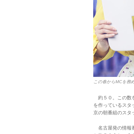
この春からMCを務
約５０。この数を
を作っているスタ
京の朝番組のスタ
名古屋発の情報番