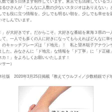
人数で週５日休まず制作しています。東京でも活躍しているコ
はるひさんが「こんなに人数の少ないスタジオはありえない」
しでも役に立つ情報を、少しでも明るい朝を、少しでも幸せを
いそしんでいます。
」が大好きです。だからこそ、大好きな番組を東海３県の一
して、一人でも多くの人に好きになってもらえればどんなに幸
」のキャッチフレーズは「ド地元」！ 私と望木聡子アナウン
ました。みなさんに「ド地元」な情報を「ド丁寧」に「ド正確
スカ！」をよろしくお願いいたします！
ンサー）
社版 2020年3月25日掲載『教えてウルフィ／少数精鋭でド