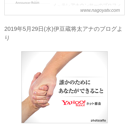
メ～テレアナウンサーのプロフィ
www.nagoyatv.com
ールページです。
2019年5月29日(水)伊豆蔵将太アナのブログよ
り