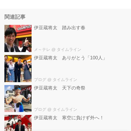
関連記事
伊豆蔵将太 踏み出す春
メ～テレ
@ タイムライン
伊豆蔵将太 ありがとう「100人」
ブログ
@ タイムライン
伊豆蔵将太 天下の奇祭
ブログ
@ タイムライン
伊豆蔵将太 寒空に負けず外へ！