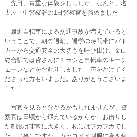
先日、貴重な体験をしました。なんと、名
古屋・中警察署の1日警察官を務めました。
最近自転車による交通事故が増えていると
いうことで、朝の通勤、通学の時間帯にパト
カーから交通安全の大切さを呼び掛け、金山
総合駅では皆さんにチラシと自転車のキーチ
ェーンなどをお配りしました。声をかけてく
ださった方もいました。ありがとうございま
した！
写真を見ると分かるかもしれませんが、警
察官は日頃から鍛えているからか、お借りし
た制服は非常に大きく、私にはブカブカでし
た。（笑）ですが、カッコイイ制服に身を包