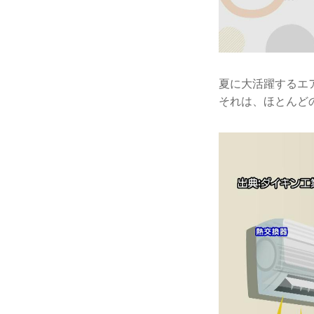
夏に大活躍するエ
それは、ほとんど