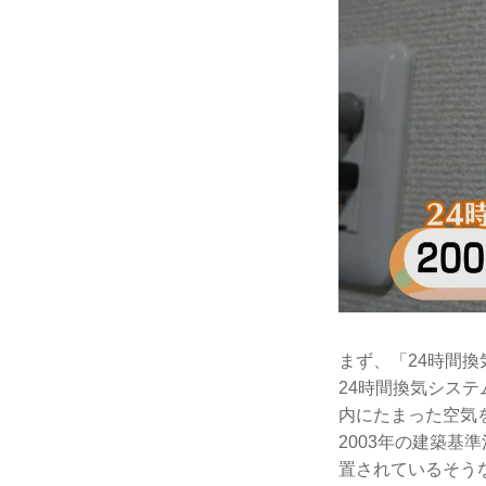
まず、「24時間
24時間換気シス
内にたまった空気
2003年の建築基
置されているそう