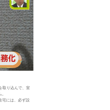
を取り込んで、室
ム。
た住宅には、必ず設