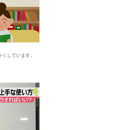
かくしています。
。