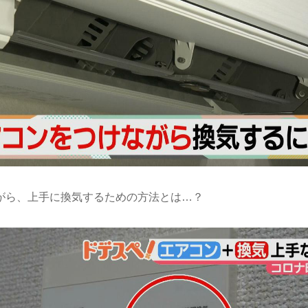
がら、上手に換気するための方法とは…？