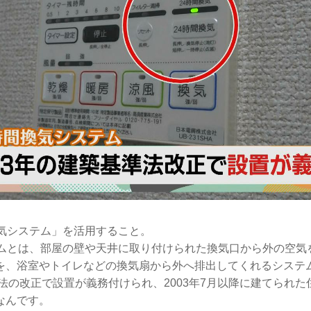
換気システム」を活用すること。
テムとは、部屋の壁や天井に取り付けられた換気口から外の空気
を、浴室やトイレなどの換気扇から外へ排出してくれるシステ
準法の改正で設置が義務付けられ、2003年7月以降に建てられ
なんです。