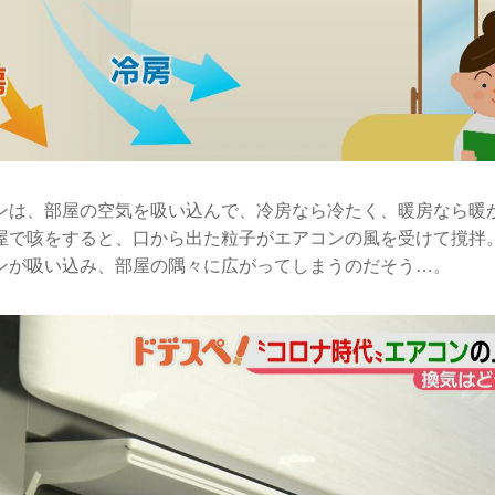
ンは、部屋の空気を吸い込んで、冷房なら冷たく、暖房なら暖
屋で咳をすると、口から出た粒子がエアコンの風を受けて撹拌
ンが吸い込み、部屋の隅々に広がってしまうのだそう…。