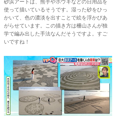
砂浜アートは、熊手やホウキなどの日用品を
使って描いているそうです。湿った砂をひっ
かいて、色の濃淡を出すことで絵を浮かびあ
がらせています。この描き方は柵山さんが独
学で編み出した手法なんだそうですよ。すご
いですね！