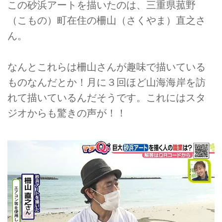
この砂浜アートを描いたのは、三重県菰野
（こもの）町在住の柵山（さくやま）直之さ
ん。
なんとこれらは柵山さんが趣味で描いている
ものなんだとか！月に３回ほど山海海岸を訪
れて描いているんだそうです。これにはスタ
ジオからも驚きの声が！！