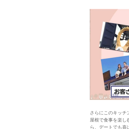
さらにこのキッチ
屋根で食事を楽し
ら、デートでも喜