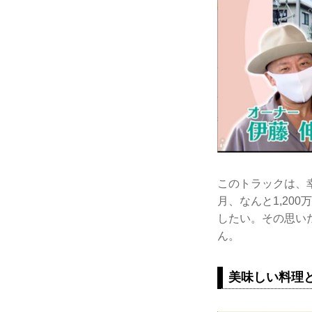
このトラックは、幸
月、なんと1,2
したい。その思い
ん。
美味しい料理