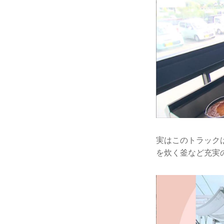
実はこのトラック
を炊く釜など充実