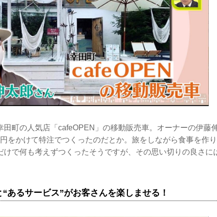
田町の人気店「cafeOPEN」の移動販売車。オーナーの伊藤
00万円をかけて特注でつくったのだとか。旅をしながら食事を作
だけで何も考えずつくったそうですが、その思い切りの良さに
と“あるサービス”がお客さんを楽しませる！