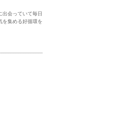
に出会っていて毎日
気を集める好循環を