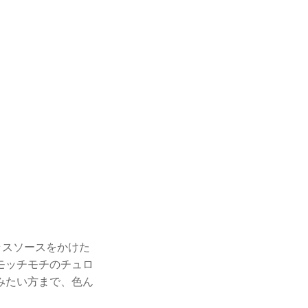
ラスソースをかけた
モッチモチのチュロ
みたい方まで、色ん