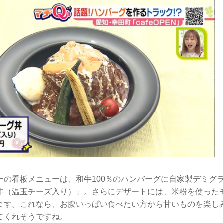
ーの看板メニューは、和牛100％のハンバーグに自家製デミグ
丼（温玉チーズ入り）」。さらにデザートには、米粉を使った
ます。これなら、お腹いっぱい食べたい方から甘いものを楽し
てくれそうですね。