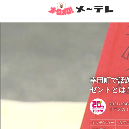
幸田町で話
ゼントとは
2021-10-0
ドデスカ
キッチンカー
カフ