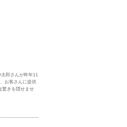
伸太郎さんが昨年11
り、お客さんに提供
は驚きを隠せませ