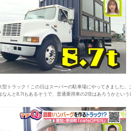
大型トラック！この日はスーパーの駐車場にやってきました。
なんと8.7tもあるそうで、普通乗用車の2倍はあろうかとい