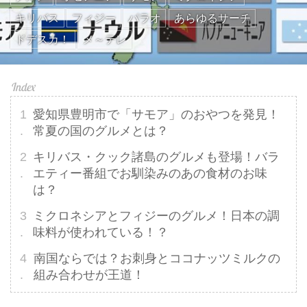
キリバス
フィジー
パラオ
あらゆるサーチ
ドデスカ！
メ～テレ
愛知県豊明市で「サモア」のおやつを発見！
常夏の国のグルメとは？
キリバス・クック諸島のグルメも登場！バラ
エティー番組でお馴染みのあの食材のお味
は？
ミクロネシアとフィジーのグルメ！日本の調
味料が使われている！？
南国ならでは？お刺身とココナッツミルクの
組み合わせが王道！