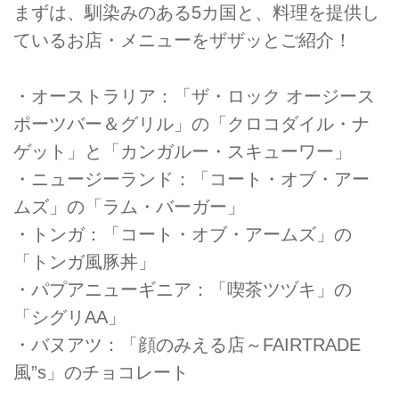
まずは、馴染みのある5カ国と、料理を提供し
ているお店・メニューをザザッとご紹介！
・オーストラリア：「ザ・ロック オージース
ポーツバー＆グリル」の「クロコダイル・ナ
ゲット」と「カンガルー・スキューワー」
・ニュージーランド：「コート・オブ・アー
ムズ」の「ラム・バーガー」
・トンガ：「コート・オブ・アームズ」の
「トンガ風豚丼」
・パプアニューギニア：「喫茶ツヅキ」の
「シグリAA」
・バヌアツ：「顔のみえる店～FAIRTRADE
風”s」のチョコレート