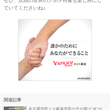
ぜひ、次回の世界のグルメ特集も楽しみにし
ていてくださいね♪
関連記事
名古屋市民より岐阜市民の方が実は"金"が