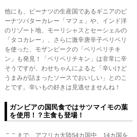
他にも、ピーナツの生産国であるギニアのピ
ーナツバターカレー「マフェ」や、インド洋
のリゾート地、モーリシャスとセーシェルの
「タコカレー」、さらに激辛唐辛子ペリペリ
を使った、モザンビークの「ペリペリチキ
ン」も発見！「ペリペリチキン」は非常に辛
そうですが、わせちゃんによると「辛いけど
うまみが詰まったソースでおいしい」とのこ
とです。辛いもの好きは見逃せませんね！
ガンビアの国民食ではサツマイモの葉
を使用！？主食も登場！
ここまで、アフリカ大陸54カ国中、14カ国を