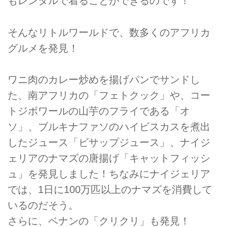
もレンタルで着ることができるのです！
そんなリトルワールドで、数多くのアフリカ
グルメを発見！
ワニ肉のカレー炒めを揚げパンでサンドし
た、南アフリカの「フェトクック」や、コー
トジボワールの山芋のフライである「オ
ソ」、ブルキナファソのハイビスカスを煮出
したジュース「ビサップジュース」、ナイジ
ェリアのナマズの唐揚げ「キャットフィッシ
ュ」を発見しました！ちなみにナイジェリア
では、1日に100万匹以上のナマズを消費して
いるのだそう。
さらに、ベナンの「クリクリ」も発見！