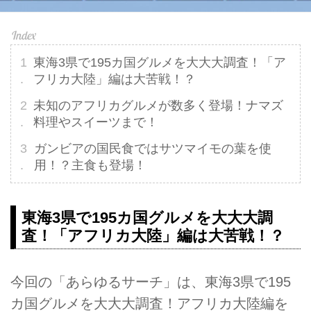
東海3県で195カ国グルメを大大大調査！「ア
フリカ大陸」編は大苦戦！？
未知のアフリカグルメが数多く登場！ナマズ
料理やスイーツまで！
ガンビアの国民食ではサツマイモの葉を使
用！？主食も登場！
東海3県で195カ国グルメを大大大調
査！「アフリカ大陸」編は大苦戦！？
今回の「あらゆるサーチ」は、東海3県で195
カ国グルメを大大大調査！アフリカ大陸編を