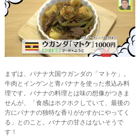
まずは、バナナ大国ウガンダの「マトケ」。
牛肉とインゲンと青バナナを使った煮込み料
理です。バナナの料理とは味の想像がつきま
せんが、「食感はホクホクしていて、最後の
方にバナナの独特な香りがかすかにやってく
る」とのこと。バナナの甘さはないそうで
す！