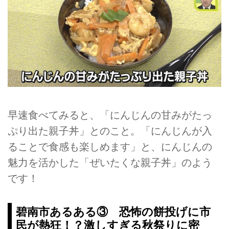
早速食べてみると、「にんじんの甘みがたっ
ぷり出た親子丼」とのこと。「にんじんが入
ることで食感も楽しめます」と、にんじんの
魅力を活かした「ぜいたくな親子丼」のよう
です！
碧南市あるある③ 恐怖の餅投げに市
民が熱狂！？激しすぎる秋祭りに密