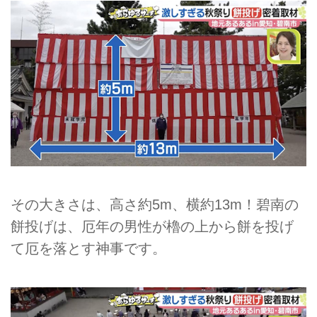
その大きさは、高さ約5m、横約13m！碧南の
餅投げは、厄年の男性が櫓の上から餅を投げ
て厄を落とす神事です。