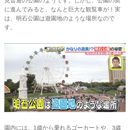
見普通の公園のようです。しかし、公園の奥
に進んでみると、なんと巨大な観覧車が！実
は、明石公園は遊園地のような場所なので
す。
園内には、1歳から乗れるゴーカートや、3歳