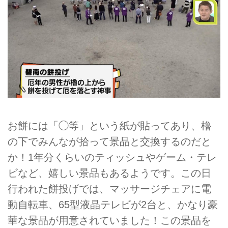
お餅には「◯等」という紙が貼ってあり、櫓
の下でみんなが拾って景品と交換するのだと
か！1年分くらいのティッシュやゲーム・テレ
ビなど、嬉しい景品もあるようです。この日
行われた餅投げでは、マッサージチェアに電
動自転車、65型液晶テレビが2台と、かなり豪
華な景品が用意されていました！この景品を