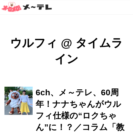
ウルフィ
@
タイムラ
イン
6ch、メ～テレ、60周
年！ナナちゃんがウル
フィ仕様の“ロクちゃ
ん”に！？／コラム「教