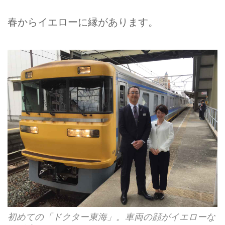
春からイエローに縁があります。
初めての「ドクター東海」。車両の顔がイエローな