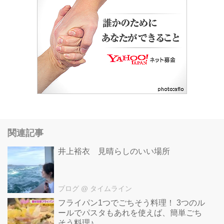
関連記事
井上裕衣 見晴らしのいい場所
ブログ
@ タイムライン
フライパン1つでごちそう料理！ 3つのル
ールでパスタもあれを使えば、簡単ごち
そう料理♪