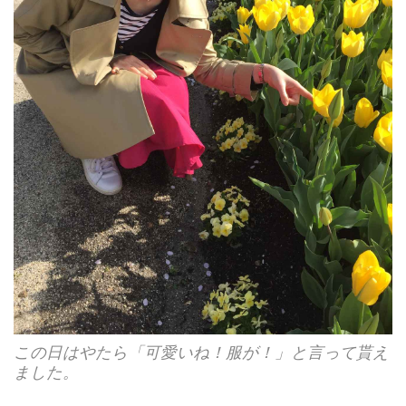
この日はやたら「可愛いね！服が！」と言って貰え
ました。