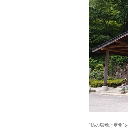
“鮎の塩焼き定食