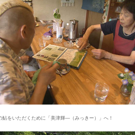
の鮎をいただくために「美津輝―（みっきー）」へ！