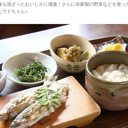
味も混ざったおいしさに感激！さらに自家製の野菜などを使っ
たウドちゃん♪