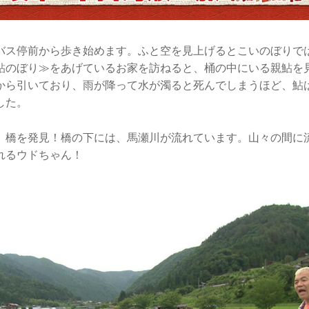
バス停前から歩き始めます。ふと空を見上げるとこいのぼりで
鮎のぼり≫をあげているお家を訪ねると、桶の中にいる親鮎を
から引いており、雨が降って水が濁ると死んでしまうほど、鮎
した。
、橋を発見！橋の下には、馬瀬川が流れています。山々の間に
れるウドちゃん！