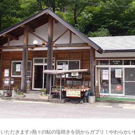
”をいただきます♪熱々の鮎の塩焼きを頭からガブリ！やわらかい