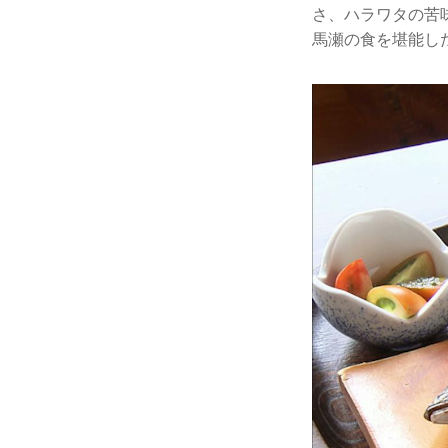
さ、ハラワタの苦
馬瀬の食を堪能し