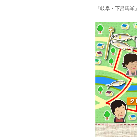
「岐阜・下呂馬瀬