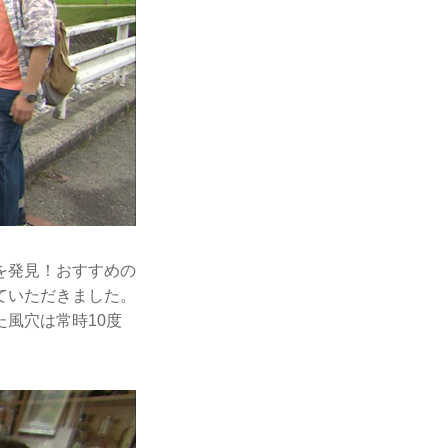
を発見！おすすめの
ていただきました。
風穴は常時10度