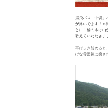
濃飛バス「中切」
が泳いでます！≪
とに！桶の水は山
教えていただきま
再び歩き始めると
げな雰囲気に癒さ