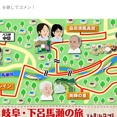
」を旅してゴメン！