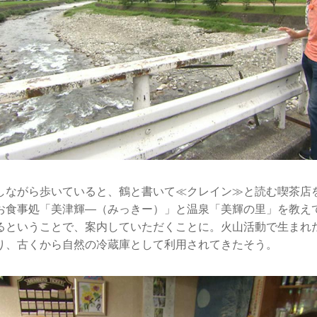
しながら歩いていると、鶴と書いて≪クレイン≫と読む喫茶店
お食事処「美津輝―（みっきー）」と温泉「美輝の里」を教え
るということで、案内していただくことに。火山活動で生まれた
り、古くから自然の冷蔵庫として利用されてきたそう。