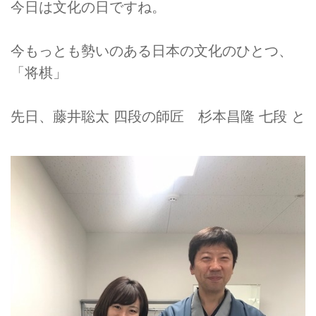
今日は文化の日ですね。
今もっとも勢いのある日本の文化のひとつ、
「将棋」
先日、藤井聡太 四段の師匠 杉本昌隆 七段 と