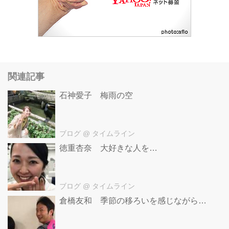
関連記事
石神愛子 梅雨の空
ブログ
@ タイムライン
徳重杏奈 大好きな人を…
ブログ
@ タイムライン
倉橋友和 季節の移ろいを感じながら…