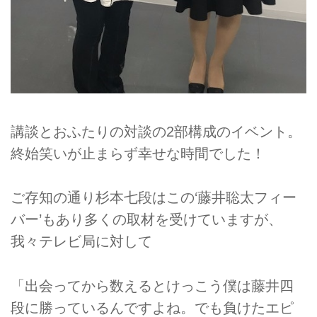
講談とおふたりの対談の2部構成のイベント。
終始笑いが止まらず幸せな時間でした！
ご存知の通り杉本七段はこの‘藤井聡太フィー
バー’もあり多くの取材を受けていますが、
我々テレビ局に対して
「出会ってから数えるとけっこう僕は藤井四
段に勝っているんですよね。でも負けたエピ