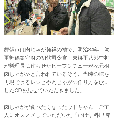
舞鶴市は肉じゃが発祥の地で、明治34年 海
軍舞鶴鎮守府の初代司令官 東郷平八郎中将
が料理長に作らせたビーフシチューが≪元祖
肉じゃが≫と言われているそう。当時の味を
再現できるレシピや肉じゃがの作り方を歌に
したCDを見せていただきました。
肉じゃがが食べたくなったウドちゃん！ご主
人にオススメしていただいた「いけす料理 卑