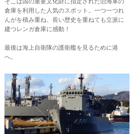
そこは国の重要文化財に指定された旧海軍の
倉庫を利用した人気のスポット。一つ一つれ
んがを積み重ね、長い歴史を重ねても立派に
建つレンガ倉庫に感動！
最後は海上自衛隊の護衛艦を見るために港
へ。