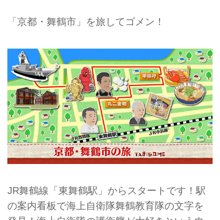
「京都・舞鶴市」を旅してゴメン！
JR舞鶴線「東舞鶴駅」からスタートです！駅
の案内看板で海上自衛隊舞鶴教育隊の文字を