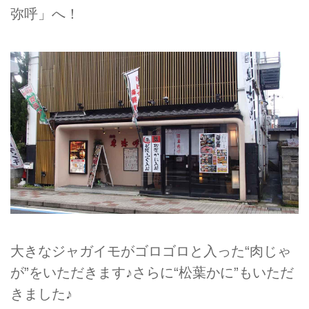
弥呼」へ！
大きなジャガイモがゴロゴロと入った“肉じゃ
が”をいただきます♪さらに“松葉かに”もいただ
きました♪