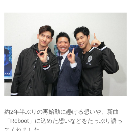
約2年半ぶりの再始動に懸ける想いや、新曲
「Reboot」に込めた想いなどをたっぷり語っ
てくれました。