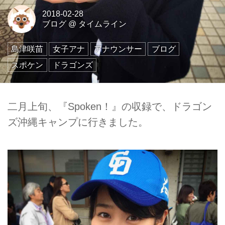
2018-02-28
ブログ
@
タイムライン
島津咲苗
女子アナ
アナウンサー
ブログ
スポケン
ドラゴンズ
二月上旬、『Spoken！』の収録で、ドラゴン
ズ沖縄キャンプに行きました。