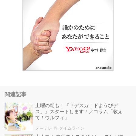
関連記事
土曜の朝も！『ドデスカ！ドようびデ
ス。』スタートします！／コラム「教え
て！ウルフィ」
メ～テレ
@ タイムライン