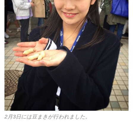
2月3日には豆まきが行われました。