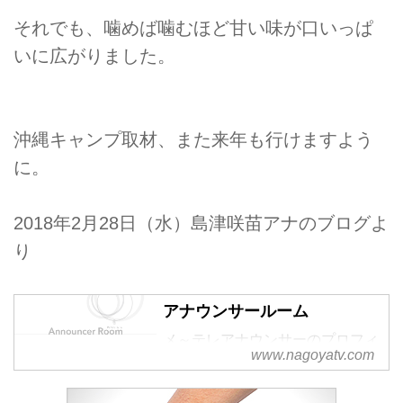
それでも、噛めば噛むほど甘い味が口いっぱ
いに広がりました。
沖縄キャンプ取材、また来年も行けますよう
に。
2018年2月28日（水）島津咲苗アナのブログよ
り
アナウンサールーム
メ～テレアナウンサーのプロフィ
www.nagoyatv.com
ールページです。