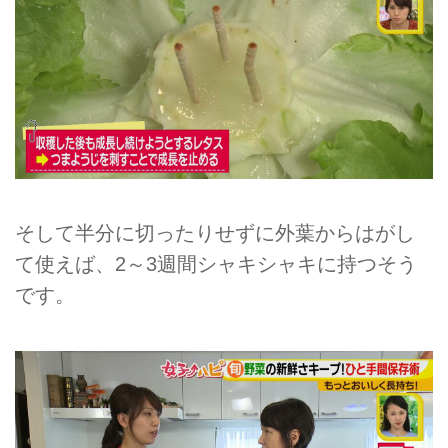
そして半分に切ったりせずに外葉からはがし
て使えば、2～3週間シャキシャキに持つそう
です。