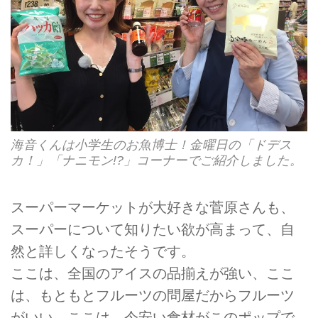
海音くんは小学生のお魚博士！金曜日の「ドデス
カ！」「ナニモン!?」コーナーでご紹介しました。
スーパーマーケットが大好きな菅原さんも、
スーパーについて知りたい欲が高まって、自
然と詳しくなったそうです。
ここは、全国のアイスの品揃えが強い、ここ
は、もともとフルーツの問屋だからフルーツ
がいい、ここは、今安い食材がこのポップで