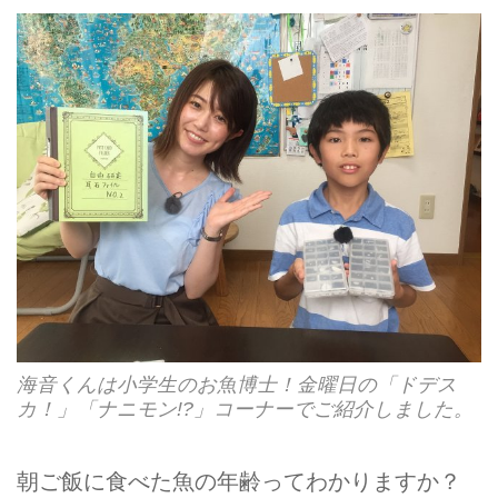
海音くんは小学生のお魚博士！金曜日の「ドデス
カ！」「ナニモン!?」コーナーでご紹介しました。
朝ご飯に食べた魚の年齢ってわかりますか？