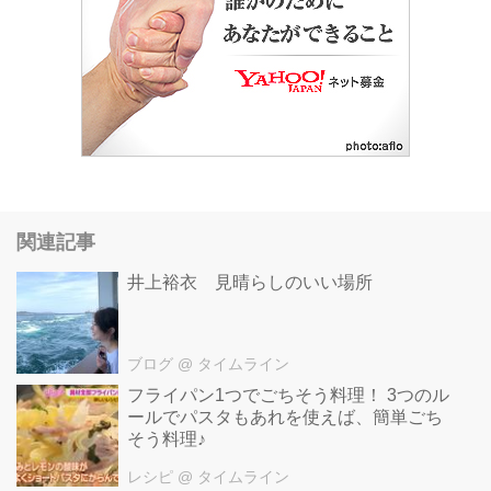
関連記事
井上裕衣 見晴らしのいい場所
ブログ
@ タイムライン
フライパン1つでごちそう料理！ 3つのル
ールでパスタもあれを使えば、簡単ごち
そう料理♪
レシピ
@ タイムライン