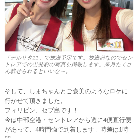
「デルサタ11」で放送予定です。放送前なのでセン
トレアでの出発前の写真を掲載します。来月たくさ
ん載せられるといいな～。
そして、しまちゃんとご褒美のようなロケに
行かせて頂きました。
フィリピン、セブ島です！
今は中部空港・セントレアから週に4便直行便
があって、4時間強で到着します。時差は1時