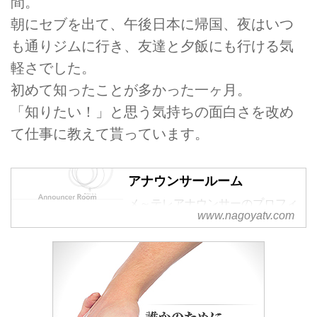
間。
朝にセブを出て、午後日本に帰国、夜はいつ
も通りジムに行き、友達と夕飯にも行ける気
軽さでした。
初めて知ったことが多かった一ヶ月。
「知りたい！」と思う気持ちの面白さを改め
て仕事に教えて貰っています。
アナウンサールーム
メ～テレアナウンサーのプロフィ
www.nagoyatv.com
ールページです。