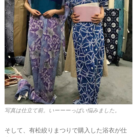
写真は仕立て前。いーーーっぱい悩みました。
そして、有松絞りまつりで購入した浴衣が仕