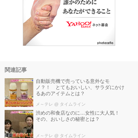
関連記事
自動販売機で売っている意外なモ
ノ？！ とてもおいしい、サラダにかけ
るあのアイテムとは？
メ～テレ
@ タイムライン
渋めの和食店なのに…女性に大人気！
その、おいしさの秘密とは？
メ～テレ
@ タイムライン