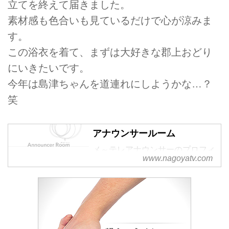
立てを終えて届きました。
素材感も色合いも見ているだけで心が涼みま
す。
この浴衣を着て、まずは大好きな郡上おどり
にいきたいです。
今年は島津ちゃんを道連れにしようかな…？
笑
アナウンサールーム
メ～テレアナウンサーのプロフィ
www.nagoyatv.com
ールページです。