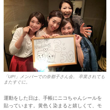
「UP!」メンバーでの奈都子さん会。 卒業されても
またすぐに。
運動をした日は、手帳にニコちゃんシールを
貼っています。黄色く染まると嬉しくて、モ