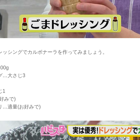
レッシングでカルボナーラを作ってみましょう。
00g
グ…大さじ3
じ1
好みで)
…適量(お好みで)