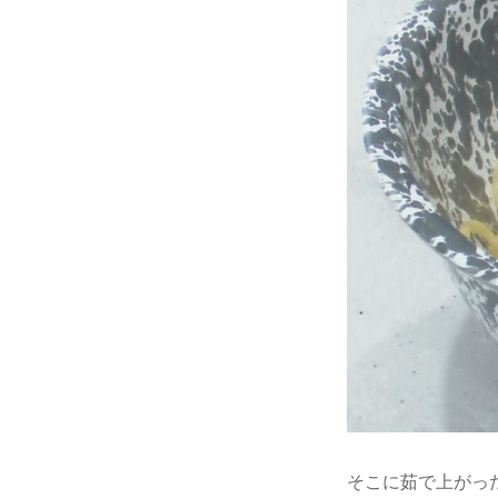
そこに茹で上がっ