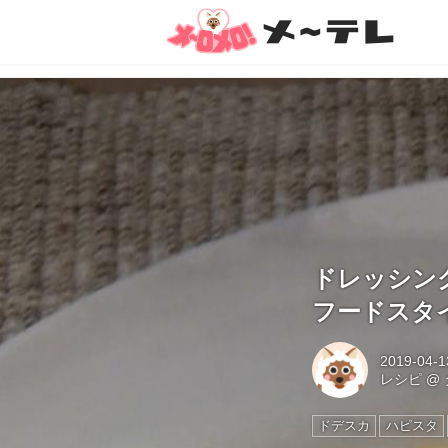
ドレッシン
フードスタ
2019-04-1
レシピ
@
ドデスカ
ハピスタ