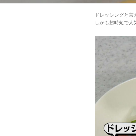
ドレッシングと言
しかも超時短で人