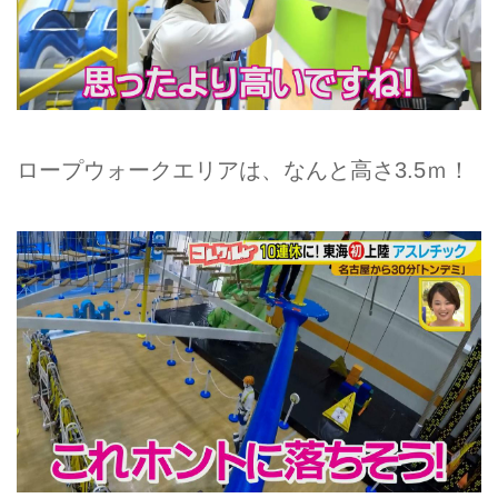
ロープウォークエリアは、なんと高さ3.5ｍ！