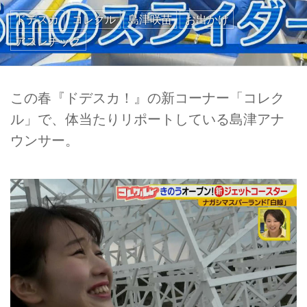
ドデスカ
コレクル
島津咲苗
お出かけ
アスレチック
この春『ドデスカ！』の新コーナー「コレク
ル」で、体当たりリポートしている島津アナ
ウンサー。