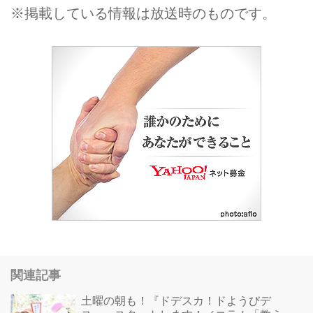
※掲載している情報は放送時のものです。
関連記事
土曜の朝も！『ドデスカ！ドようびデ