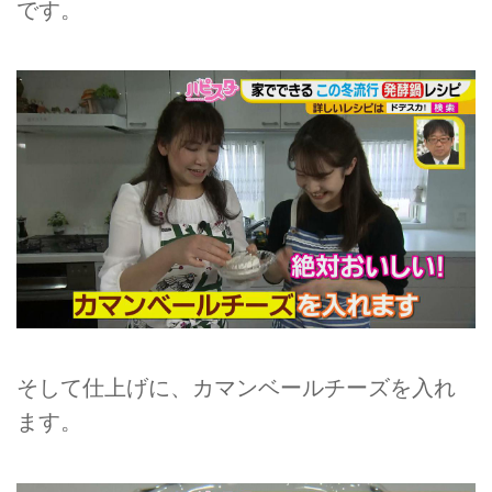
です。
そして仕上げに、カマンベールチーズを入れ
ます。