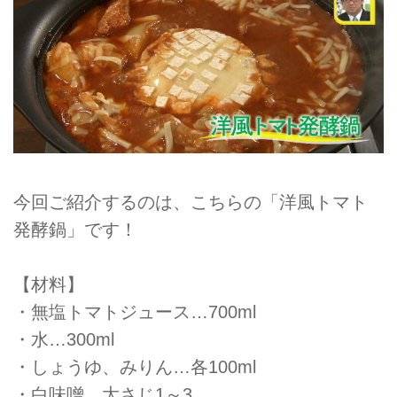
今回ご紹介するのは、こちらの「洋風トマト
発酵鍋」です！
【材料】
・無塩トマトジュース…700ml
・水…300ml
・しょうゆ、みりん…各100ml
・白味噌…大さじ1～3