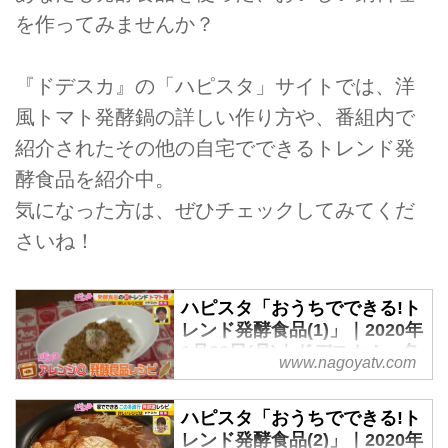
を作ってみませんか？
『ドデスカ』の「ハピスタ」サイトでは、洋
風トマト発酵鍋の詳しい作り方や、番組内で
紹介されたその他の自宅でできるトレンド発
酵食品を紹介中。
気になった方は、ぜひチェックしてみてくだ
さいね！
ハピスタ「おうちでできる!ト
レンド発酵食品(1)」｜2020年
1月20日(月)｜ドデスカ！ - 名
www.nagoyatv.com
古屋テレビ【メ～テレ】
ハピスタ「おうちでできる!ト
レンド発酵食品(2)」｜2020年