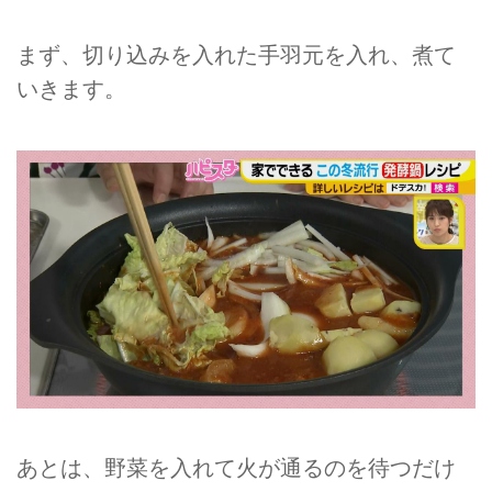
まず、切り込みを入れた手羽元を入れ、煮て
いきます。
あとは、野菜を入れて火が通るのを待つだけ