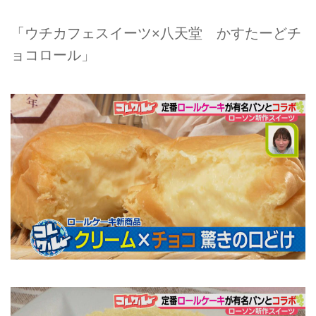
「ウチカフェスイーツ×八天堂 かすたーどチ
ョコロール」