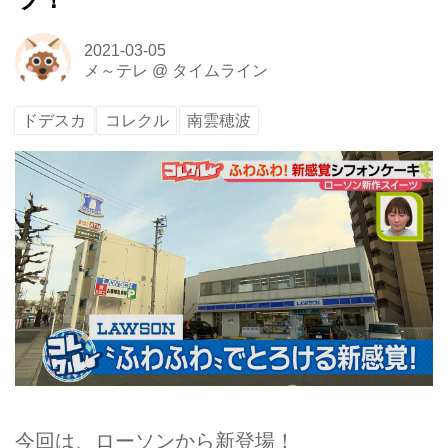
2021-03-05
メ～テレ
@
タイムライン
ドデスカ
コレクル
南雲穂波
今回は、ローソンから新登場！