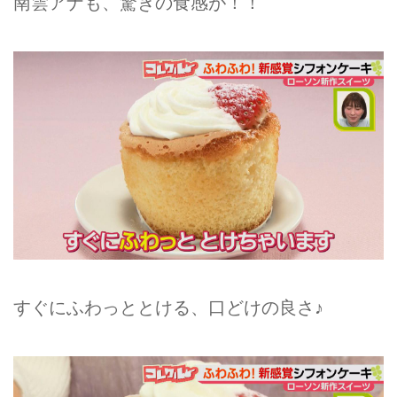
南雲アナも、驚きの食感が！！
すぐにふわっととける、口どけの良さ♪