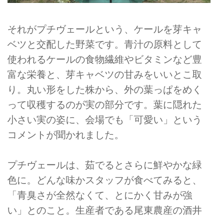
それがプチヴェールという、ケールを芽キャ
ベツと交配した野菜です。青汁の原料として
使われるケールの食物繊維やビタミンなど豊
富な栄養と、芽キャベツの甘みをいいとこ取
り。丸い形をした株から、外の葉っぱをめく
って収穫するのが実の部分です。葉に隠れた
小さい実の姿に、会場でも「可愛い」という
コメントが聞かれました。
プチヴェールは、茹でるとさらに鮮やかな緑
色に。どんな味かスタッフが食べてみると、
「青臭さが全然なくて、とにかく甘みが強
い」とのこと。生産者である尾東農産の酒井