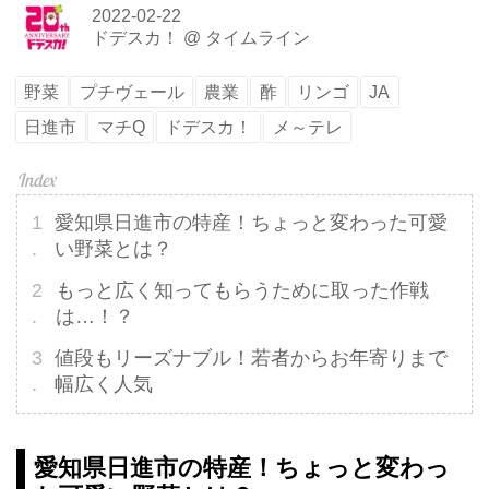
2022-02-22
ドデスカ！
@
タイムライン
野菜
プチヴェール
農業
酢
リンゴ
JA
日進市
マチQ
ドデスカ！
メ～テレ
愛知県日進市の特産！ちょっと変わった可愛
い野菜とは？
もっと広く知ってもらうために取った作戦
は…！？
値段もリーズナブル！若者からお年寄りまで
幅広く人気
愛知県日進市の特産！ちょっと変わっ