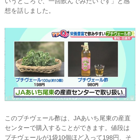
いうところで、一回飲んでみたいです」と感
想を話しました。
このプチヴェール酢は、JAあいち尾東の産直
センターで購入することができます。値段は
プチヴェールが1袋10個ほど入って198円、そ