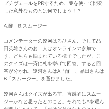
プチヴェールをPRするため、葉を使って開発
した意外なものとは何でしょう！？
A.酢 B.スムージー
コメンテーターの遼河はるひさん、そして品
田英雄さんのお二人はオンラインの参加で
す。どちらも悩まれている様子でしたが、こ
のクイズは一斉に札を挙げて回答。すると回
答が分かれ、遼河さんはA「酢」、品田さんは
B「スムージー」を選びました。
遼河さんはクイズが出る前、直感的にスムー
ジーかなと思ったとのこと。それでもAを選ん
だ理由について、「だけど意外なものとなっ