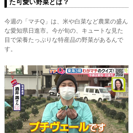
た可愛い野菜とは？
今週の「マチQ」は、米や白菜など農業の盛ん
な愛知県日進市。今が旬の、キュートな見た
目で栄養たっぷりな特産品の野菜があるんで
す。