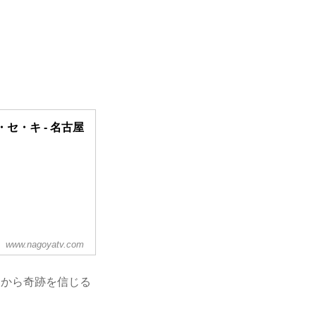
・セ・キ - 名古屋
www.nagoyatv.com
とから奇跡を信じる