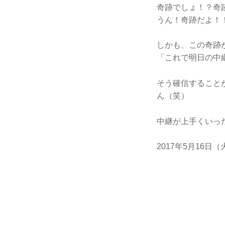
奇跡でしょ！？奇
うん！奇跡だよ！
しかも、この奇跡
「これで明日の中
そう確信すること
ん（笑）
中継が上手くいっ
2017年5月16