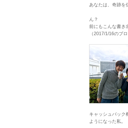
あなたは、奇跡を
ん？
前にもこんな書き
（2017/1/16の
キャッシュバック
ようになった私。