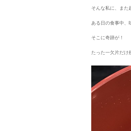
そんな私に、また
ある日の食事中、
そこに奇跡が！
たった一欠片だけ