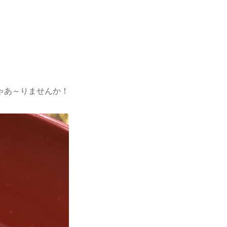
ゃあ～りませんか！