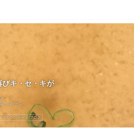
再びキ・セ・キが
6
タイムライン
アナウンサー
ブログ