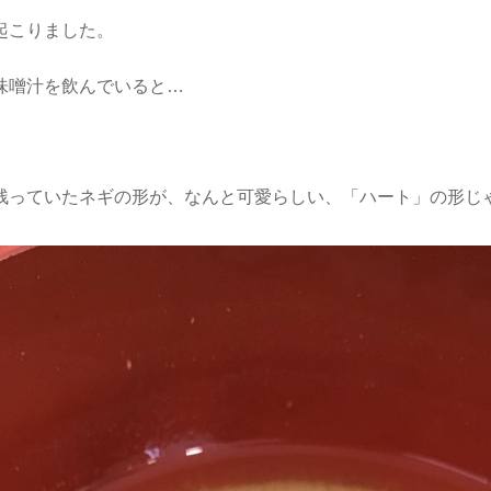
起こりました。
味噌汁を飲んでいると…
残っていたネギの形が、なんと可愛らしい、「ハート」の形じ