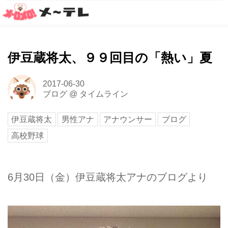
伊豆蔵将太、９９回目の「熱い」夏
2017-06-30
ブログ
@
タイムライン
伊豆蔵将太
男性アナ
アナウンサー
ブログ
高校野球
6月30日（金）伊豆蔵将太アナのブログより