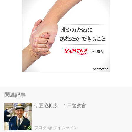
載。
関連記事
伊豆蔵将太 １日警察官
ブログ
@ タイムライン