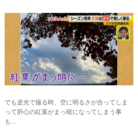
でも逆光で撮る時、空に明るさが合ってしま
って肝心の紅葉がまっ暗になってしまう事
も…