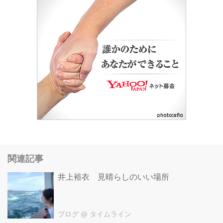
関連記事
井上裕衣 見晴らしのいい場所
ブログ
@ タイムライン