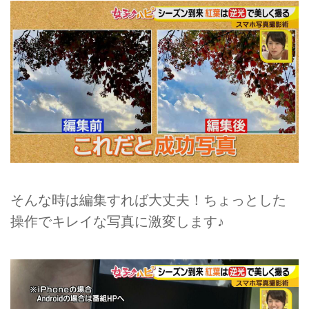
そんな時は編集すれば大丈夫！ちょっとした
操作でキレイな写真に激変します♪